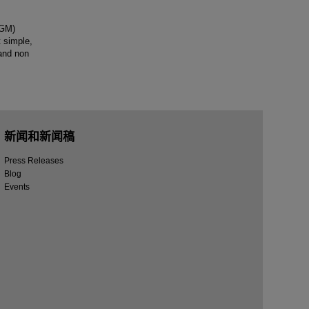
AGM)
 simple,
 and non
新闻和新闻稿
Press Releases
Blog
Events