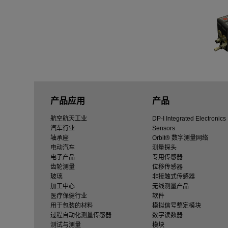
产品应用
产品
航空航天工业
DP-I Integrated Electronics
汽车行业
Sensors
轴承座
Orbit® 数字测量网络
电动汽车
测量探头
电子产品
专用传感器
齿轮测量
位移传感器
玻璃
非接触式传感器
加工中心
无线测量产品
医疗保健行业
软件
用于包装的材料
模拟信号整定模块
过程自动化测量传感器
数字读数器
测试与测量
模块