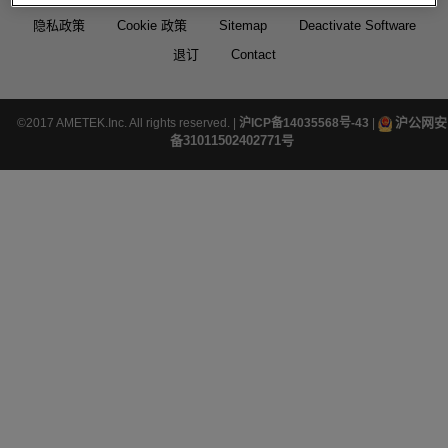
隐私政策
Cookie 政策
Sitemap
Deactivate Software
退订
Contact
沪公网安
©2017 AMETEK.Inc. All rights reserved. |
沪ICP备14035568号-43
|
备31011502402771号