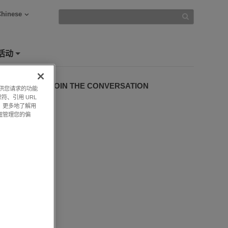
Chinese
活动
+
JOIN THE CONVERSATION
提供您请求的功能
符、引用 URL
，更多地了解用
钮管理您的偏