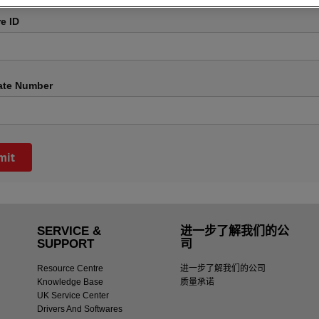
e ID
ate Number
SERVICE &
进一步了解我们的公
SUPPORT
司
Resource Centre
进一步了解我们的公司
Knowledge Base
质量承诺
UK Service Center
Drivers And Softwares