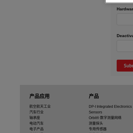
Hardwar
Deactiv
产品应用
产品
航空航天工业
DP-I Integrated Electronics
汽车行业
Sensors
轴承座
Orbit® 数字测量网络
电动汽车
测量探头
电子产品
专用传感器